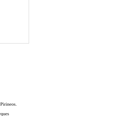
Pirineos.
rques