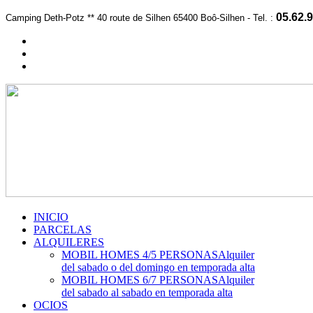
05.62.9
Camping Deth-Potz *
*
40 route de Silhen 65400 Boô-Silhen -
Te
l. :
INICIO
PARCELAS
ALQUILERES
MOBIL HOMES 4/5 PERSONAS
Alquiler
del sabado o del domingo en temporada alta
MOBIL HOMES 6/7 PERSONAS
Alquiler
del sabado al sabado en temporada alta
OCIOS