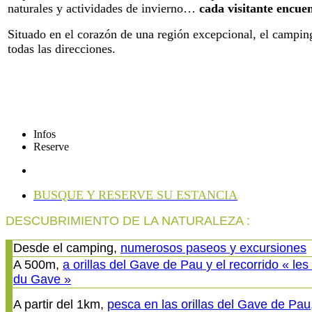
naturales y actividades de invierno…
cada visitante encue
Situado en el corazón de una región excepcional, el campin
todas las direcciones.
Infos
Reserve
BUSQUE Y RESERVE SU ESTANCIA
DESCUBRIMIENTO DE LA NATURALEZA :
Desde el camping,
numerosos paseos
y excursiones
A 500m,
a orillas del
Gave de
Pau
y el recorrido
« les
du Gave »
A partir del 1km,
pesca en
las orillas del
Gave de
Pau